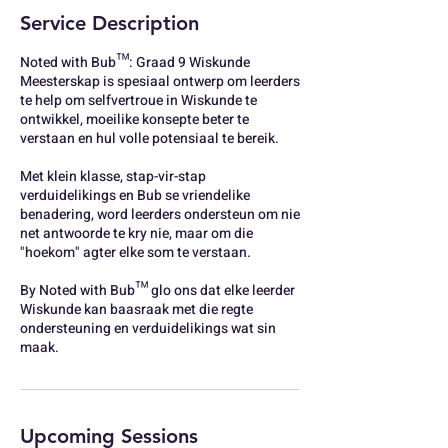
Service Description
Noted with Bub™: Graad 9 Wiskunde
Meesterskap is spesiaal ontwerp om leerders
te help om selfvertroue in Wiskunde te
ontwikkel, moeilike konsepte beter te
verstaan en hul volle potensiaal te bereik.
Met klein klasse, stap-vir-stap
verduidelikings en Bub se vriendelike
benadering, word leerders ondersteun om nie
net antwoorde te kry nie, maar om die
"hoekom" agter elke som te verstaan.
By Noted with Bub™ glo ons dat elke leerder
Wiskunde kan baasraak met die regte
ondersteuning en verduidelikings wat sin
maak.
Upcoming Sessions