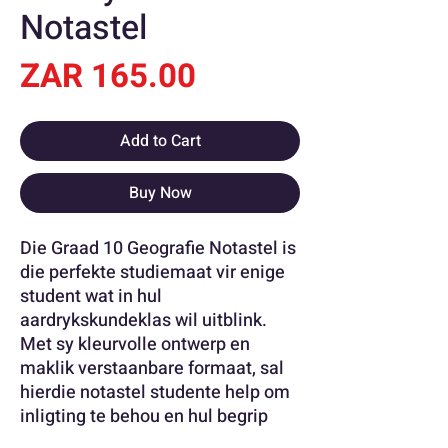
Notastel
Price
ZAR 165.00
Add to Cart
Buy Now
Die Graad 10 Geografie Notastel is
die perfekte studiemaat vir enige
student wat in hul
aardrykskundeklas wil uitblink.
Met sy kleurvolle ontwerp en
maklik verstaanbare formaat, sal
hierdie notastel studente help om
inligting te behou en hul begrip
van die onderwerp te verbeter. Of