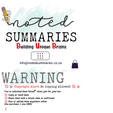
info@notedsummaries.co.za