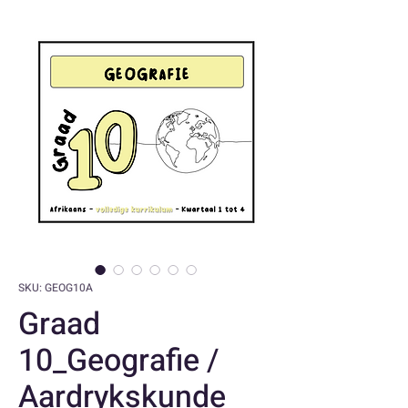
SKU: GEOG10A
Graad
10_Geografie /
Aardrykskunde